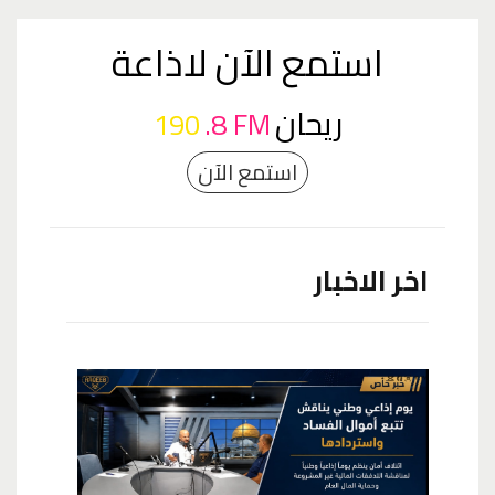
استمع الآن لاذاعة
ريحان
190
.8 FM
استمع الآن
اخر الاخبار