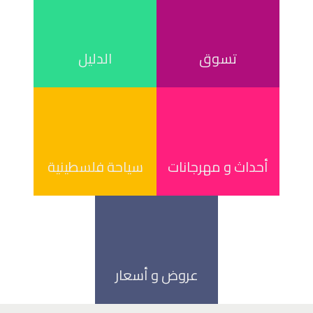
تسوق
الدليل
أحداث و مهرجانات
سياحة فلسطينية
عروض و أسعار