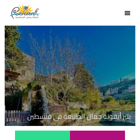
بتير أيقونة جمال الطبيعة في فلسطين