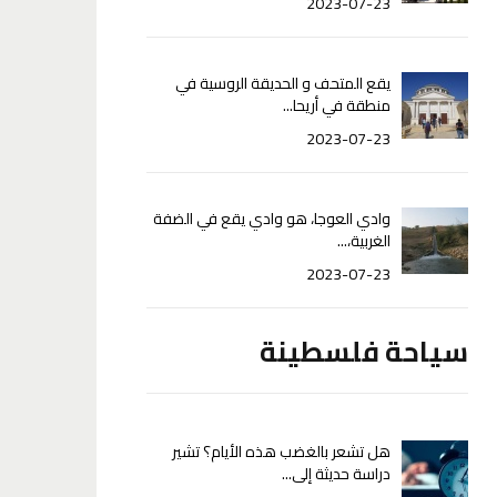
2023-07-23
يقع المتحف و الحديقة الروسية في
منطقة في أريحا...
2023-07-23
وادي العوجا، هو وادي يقع في الضفة
الغربية،...
2023-07-23
سياحة فلسطينة
هل تشعر بالغضب هذه الأيام؟ تشير
دراسة حديثة إلى...