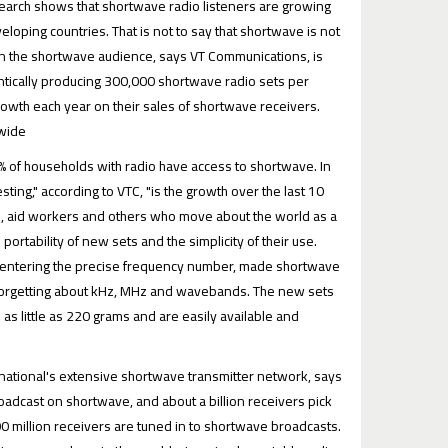
search shows that shortwave radio listeners are growing
veloping countries. That is not to say that shortwave is not
in the shortwave audience, says VT Communications, is
frantically producing 300,000 shortwave radio sets per
owth each year on their sales of shortwave receivers.
ide."
% of households with radio have access to shortwave. In
esting," according to VTC, "is the growth over the last 10
s, aid workers and others who move about the world as a
portability of new sets and the simplicity of their use.
ly entering the precise frequency number, made shortwave
 forgetting about kHz, MHz and wavebands. The new sets
s little as 220 grams and are easily available and
rnational's extensive shortwave transmitter network, says
roadcast on shortwave, and about a billion receivers pick
 million receivers are tuned in to shortwave broadcasts.