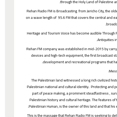
through the Holy Land of Palestine an
Rehan Radio FM is Broadcasting from Jericho City, the oldes
on a wave length of 95.6 FM that covers the central and ea
broadc
Heritage and Tourism Voice has become audible Through R
Antiquities i
Rehan FM company was established in mid-2015 by carryin
devices and high-tech equipment, the first broadcast s
development and recreational programs that have
Mess
The Palestinian land witnessed a long rich civilized histor
Palestinian national and cultural identity. Protecting and
part of peace making, a prominent steadfastness , survi
Palestinian history and cultural heritage. The features of
Palestinian Human, is the owner of this land and that his
This is the massage that Rehan Radio FM is seeking to del