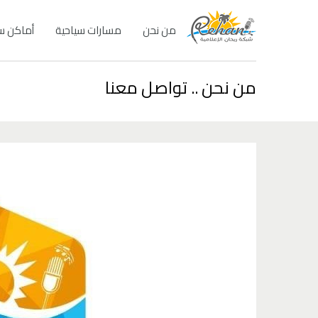
من نحن
مسارات سياحية
أماكن س
من نحن .. تواصل معنا