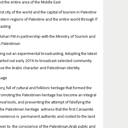
d the entire area of the Middle East.
t city of the world and the capital of tourism in Palestine
stern regions of Palestine and the entire world through IT
asting.
ehan FM in partnership with the Ministry of Tourism and
n Palestinian.
g out an experimental broadcasting. Adopting the latest
tarted out early 2016 to broadcast selected community
 the Arabic character and Palestinian identity.
age:
y, full of cultural and folkloric heritage that formed the
 promoting the Palestinian heritage has become an integral
val tools, and preventing the attempt of falsifying the
 the Palestinian heritage witness that the first Canaanite
 existence is permanent authentic and rooted to the land.
iver to the conscience of the Palestinian,Arab public and