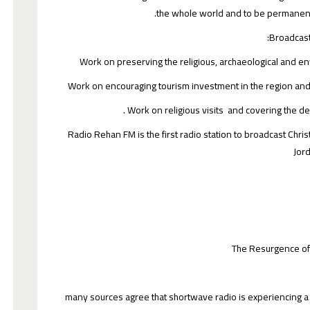
the whole world and to be permanent
Broadcast
4. Radio Rehan FM is the first radio station to broadcast Chri
Jor
The Resurgence of
many sources agree that shortwave radio is experiencing a