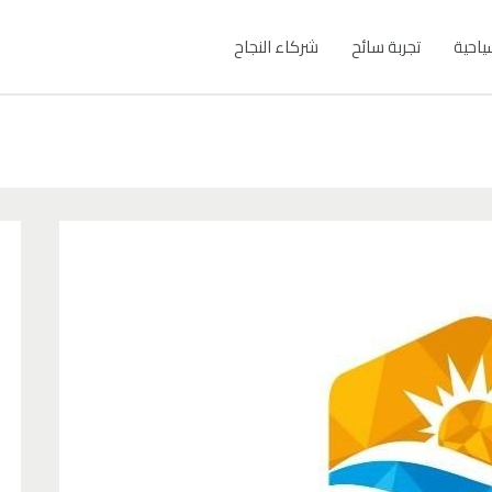
ياحية
تجربة سائح
شركاء النجاح