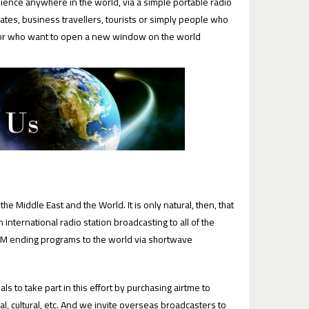
ence anywhere in the world, via a simple portable radio
iates, business travellers, tourists or simply people who
 or who want to open a new window on the world"
the Middle East and the World. It is only natural, then, that
 international radio station broadcasting to all of the
 FM ending programs to the world via shortwave.
s to take part in this effort by purchasing airtme to
al, cultural, etc. And we invite overseas broadcasters to