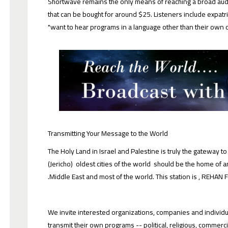
Shortwave remains the only means of reaching a broad audi
that can be bought for around $25. Listeners include expatr
want to hear programs in a language other than their own
Transmitting Your Message to the World
The Holy Land in Israel and Palestine is truly the gateway to 
(Jericho) oldest cities of the world should be the home of an
Middle East and most of the world. This station is , REHAN
We invite interested organizations, companies and individual
transmit their own programs -- political, religious, commerci