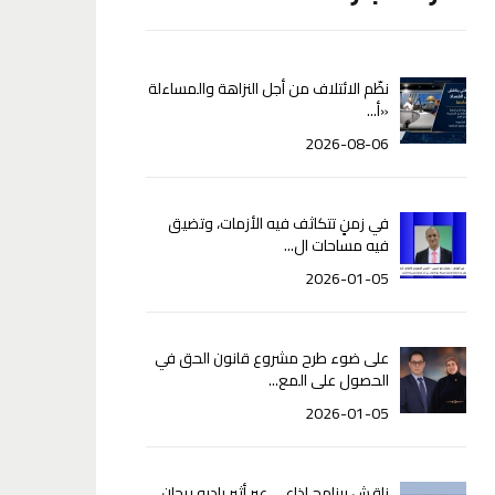
نظّم الائتلاف من أجل النزاهة والمساءلة
«أ...
2026-08-06
في زمنٍ تتكاثف فيه الأزمات، وتضيق
فيه مساحات ال...
2026-01-05
على ضوء طرح مشروع قانون الحق في
الحصول على المع...
2026-01-05
ناقش برنامج إذاعي عبر أثير راديو ريحان،