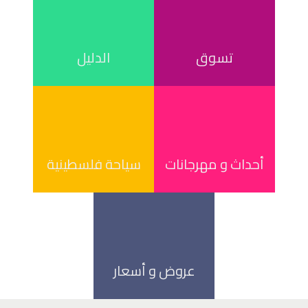
تسوق
الدليل
أحداث و مهرجانات
سياحة فلسطينية
عروض و أسعار