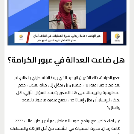
هل ضاعت العدالة في عبور الكرامة؟
معبر الكرامة، ذاك الشريان الوحيد الذي يربط الفلسطيني بالعالم، لم
يعد مجرد جسر عبور بين ضفتين، بل تحوّل إلى مرآة تعكس حجم
المظلومية والهيمنة. على هذا المعبر، يتجسد السؤال الأزلي: هل
يمكن للإنسان أن يظل إنسانًا حين يصبح عبوره مرهونًا بالنفوذ
والمال؟
في لقاء خاص مع برنامج صوت المواطن عبر أثير ريحان، قالت ????
هامة زيدان، مديرة العمليات في الائتلاف من أجل النزاهة والمساءلة