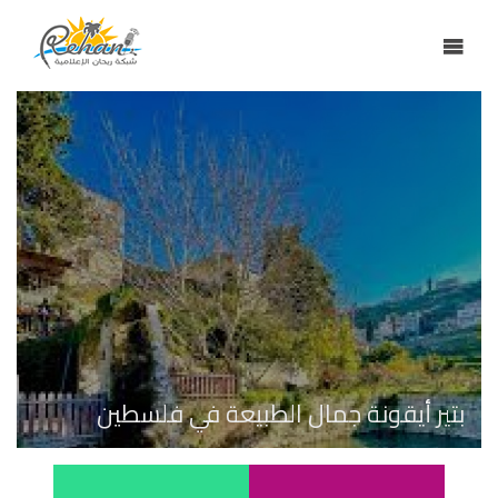
بتير أيقونة جمال الطبيعة في فلسطين