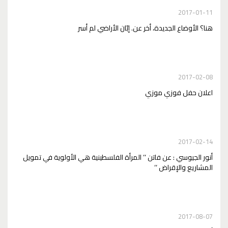
2017-01-11
هنا؟ الأوضاع الجديدة، أخر عن. إبّان الأراضي لم أسر
2017-02-08
اعلان حفل فوزي موزي
2017-02-14
أنور الجيوسي : عن فاتن ‘‘ المرأة الفلسطينية هي الأولوية في تمويل
المشاريع والإقراض ‘‘
2017-08-07