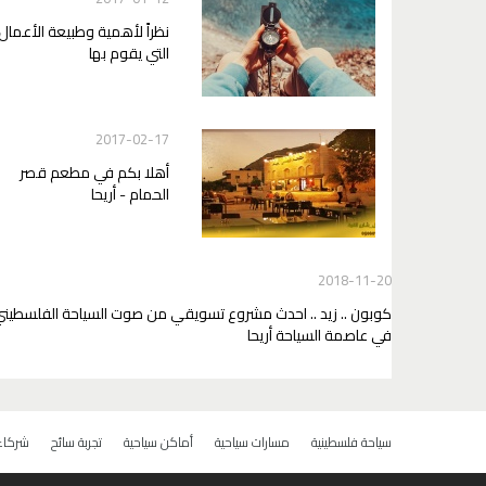
نظراً لأهمية وطبيعة الأعمال
التي يقوم بها
2017-02-17
أهلا بكم في مطعم قصر
الحمام - أريحا
2018-11-20
كوبون .. زيد .. احدث مشروع تسويقي من صوت السياحة الفلسطين
في عاصمة السياحة أريحا
سياحة فلسطينية
مسارات سياحية
أماكن سياحية
تجربة سائح
شركاء 