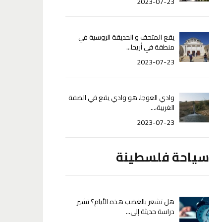
2023-07-23
يقع المتحف و الحديقة الروسية في
منطقة في أريحا...
2023-07-23
وادي العوجا، هو وادي يقع في الضفة
الغربية،...
2023-07-23
سياحة فلسطينة
هل تشعر بالغضب هذه الأيام؟ تشير
دراسة حديثة إلى...