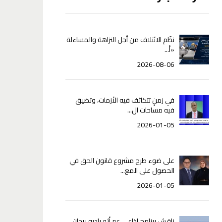
نظّم الائتلاف من أجل النزاهة والمساءلة
«أ...
2026-08-06
في زمنٍ تتكاثف فيه الأزمات، وتضيق
فيه مساحات ال...
2026-01-05
على ضوء طرح مشروع قانون الحق في
الحصول على المع...
2026-01-05
ناقش برنامج إذاعي عبر أثير راديو ريحان،