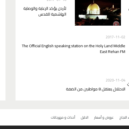
لأردن يؤكد الرعاية والوصاية
الهاشمية للقدس
2017-11-02
The Official English speaking station on the Holy Land Middle
East Rehan FM
2020-11-04
ي
الاحتلال يعتقل 8 مواطنين من الضفة
النجاح
عروض و أسعار
الدليل
أحداث و مهرجانات